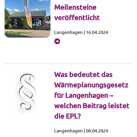
Meilensteine
veröffentlicht
Langenhagen | 16.04.2024
mehr...
Was bedeutet das
Wärmeplanungsgesetz
für Langenhagen –
welchen Beitrag leistet
die EPL?
Langenhagen | 08.04.2024