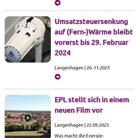
mehr...
Umsatzsteuersenkung
auf (Fern-)Wärme bleibt
vorerst bis 29. Februar
2024
Langenhagen | 20. 11.2023
mehr...
EPL stellt sich in einem
neuen Film vor
Langenhagen | 22.09.2023
Was macht die Energie-