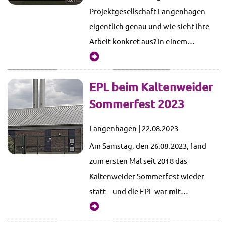
Projektgesellschaft Langenhagen
eigentlich genau und wie sieht ihre
Arbeit konkret aus? In einem…
mehr...
EPL beim Kaltenweider
Sommerfest 2023
Langenhagen | 22.08.2023
Am Samstag, den 26.08.2023, fand
zum ersten Mal seit 2018 das
Kaltenweider Sommerfest wieder
statt – und die EPL war mit…
mehr...