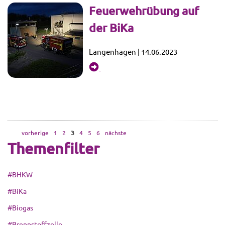
Feuerwehrübung auf
der BiKa
Langenhagen | 14.06.2023
mehr...
vorherige
1
2
3
4
5
6
nächste
Themenfilter
#BHKW
#BiKa
#Biogas
#Brennstoffzelle