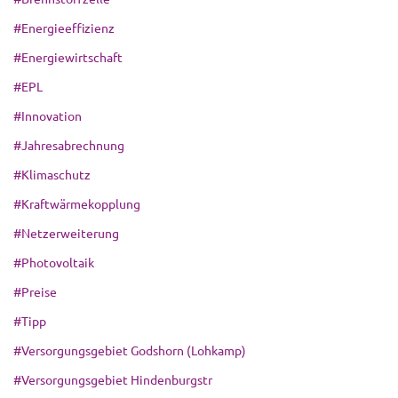
#Energieeffizienz
#Energiewirtschaft
#EPL
#Innovation
#Jahresabrechnung
#Klimaschutz
#Kraftwärmekopplung
#Netzerweiterung
#Photovoltaik
#Preise
#Tipp
#Versorgungsgebiet Godshorn (Lohkamp)
#Versorgungsgebiet Hindenburgstr