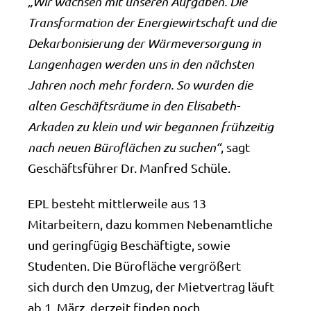
„Wir wachsen mit unseren Aufgaben. Die
Transformation der Energiewirtschaft und die
Dekarbonisierung der Wärmeversorgung in
Langenhagen werden uns in den nächsten
Jahren noch mehr fordern. So wurden die
alten Geschäftsräume in den Elisabeth-
Arkaden zu klein und wir begannen frühzeitig
nach neuen Büroflächen zu suchen“
, sagt
Geschäftsführer Dr. Manfred Schüle.
EPL besteht mittlerweile aus 13
Mitarbeitern, dazu kommen Nebenamtliche
und geringfügig Beschäftigte, sowie
Studenten. Die Bürofläche vergrößert
sich durch den Umzug, der Mietvertrag läuft
ab 1. März, derzeit finden noch