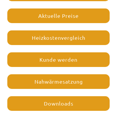
Aktuelle Preise
Heizkostenvergleich
Kunde werden
Nahwärmesatzung
Downloads