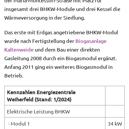
der Maria-Montessori-Straße mit Platz für
insgesamt drei BHKW-Module und drei Kessel die
Wärmeversorgung in der Siedlung.
Das erste mit Erdgas angetriebene BHKW-Modul
wurde nach Fertigstellung der
Biogasanlage
Kaltenweide
und dem Bau einer direkten
Gasleitung 2008 durch ein Biogasmodul ergänzt.
Anfang 2011 ging ein weiteres Biogasmodul in
Betrieb.
Kennzahlen Energiezentrale
Weiherfeld (Stand: 1/2024)
Elektrische Leistung BHKW
- Modul 1
34 kW