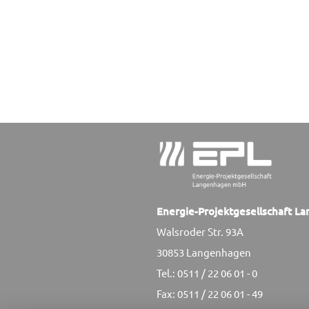
Energie-Projektgesellschaft 
Walsroder Str. 93A
30853 Langenhagen
Tel.: 0511 / 22 06 01 - 0
Fax: 0511 / 22 06 01 - 49