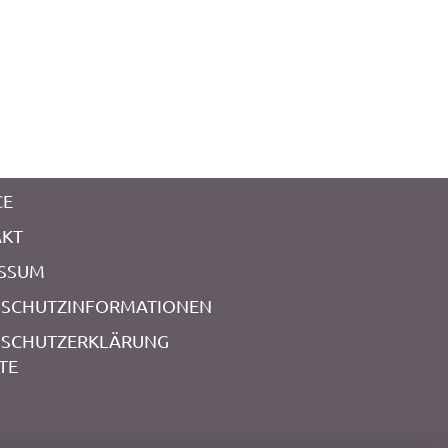
CE
AKT
ESSUM
NSCHUTZINFORMATIONEN
NSCHUTZERKLÄRUNG
TE