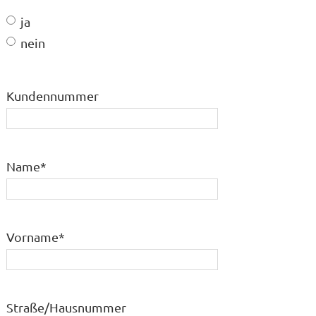
ja
nein
Kundennummer
Name
*
Vorname
*
Straße/Hausnummer