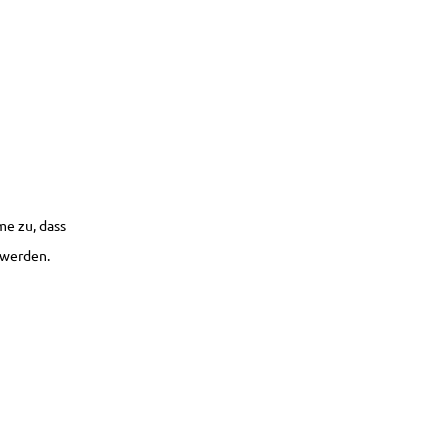
e zu, dass
 werden.