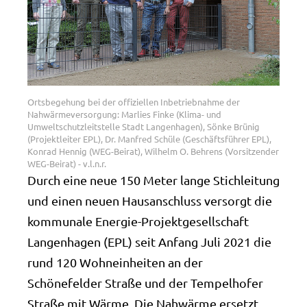
Ortsbegehung bei der offiziellen Inbetriebnahme der
Nahwärmeversorgung: Marlies Finke (Klima- und
Umweltschutzleitstelle Stadt Langenhagen), Sönke Brünig
(Projektleiter EPL), Dr. Manfred Schüle (Geschäftsführer EPL),
Konrad Hennig (WEG-Beirat), Wilhelm O. Behrens (Vorsitzender
WEG-Beirat) - v.l.n.r.
Durch eine neue 150 Meter lange Stichleitung
und einen neuen Hausanschluss versorgt die
kommunale Energie-Projektgesellschaft
Langenhagen (EPL) seit Anfang Juli 2021 die
rund 120 Wohneinheiten an der
Schönefelder Straße und der Tempelhofer
Straße mit Wärme. Die Nahwärme ersetzt