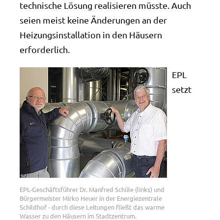
technische Lösung realisieren müsste. Auch
seien meist keine Änderungen an der
Heizungsinstallation in den Häusern
erforderlich.
EPL
setzt
EPL-Geschäftsführer Dr. Manfred Schüle (links) und
Bürgermeister Mirko Heuer in der Energiezentrale
Schildhof - durch diese Leitungen fließt das warme
Wasser zu den Häusern im Stadtzentrum.