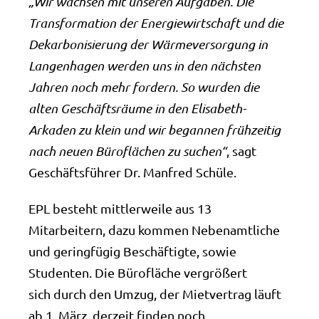
„Wir wachsen mit unseren Aufgaben. Die
Transformation der Energiewirtschaft und die
Dekarbonisierung der Wärmeversorgung in
Langenhagen werden uns in den nächsten
Jahren noch mehr fordern. So wurden die
alten Geschäftsräume in den Elisabeth-
Arkaden zu klein und wir begannen frühzeitig
nach neuen Büroflächen zu suchen“
, sagt
Geschäftsführer Dr. Manfred Schüle.
EPL besteht mittlerweile aus 13
Mitarbeitern, dazu kommen Nebenamtliche
und geringfügig Beschäftigte, sowie
Studenten. Die Bürofläche vergrößert
sich durch den Umzug, der Mietvertrag läuft
ab 1. März, derzeit finden noch