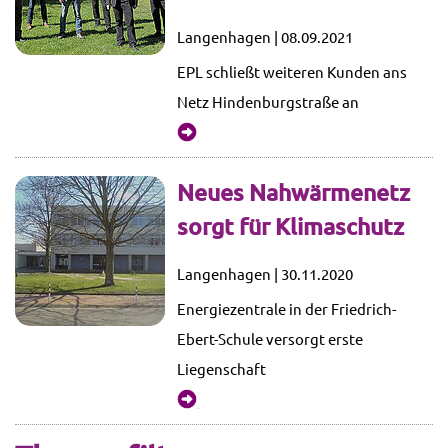
Langenhagen | 08.09.2021
EPL schließt weiteren Kunden ans
Netz Hindenburgstraße an
mehr...
Neues Nahwärmenetz
sorgt für Klimaschutz
Langenhagen | 30.11.2020
Energiezentrale in der Friedrich-
Ebert-Schule versorgt erste
Liegenschaft
mehr...