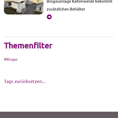
Biogasanlage Kaltenweide bekommt
zusätzlichen Behälter
mehr...
Themenfilter
#Biogas
Tags zurücksetzen...