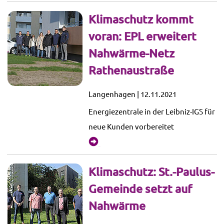
Klimaschutz kommt
voran: EPL erweitert
Nahwärme-Netz
Rathenaustraße
Langenhagen | 12.11.2021
Energiezentrale in der Leibniz-IGS für
neue Kunden vorbereitet
mehr...
Klimaschutz: St.-Paulus-
Gemeinde setzt auf
Nahwärme