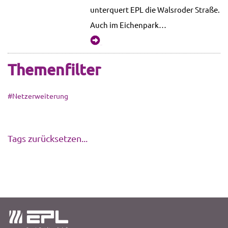
unterquert EPL die Walsroder Straße.
Auch im Eichenpark…
mehr...
Themenfilter
#Netzerweiterung
Tags zurücksetzen...