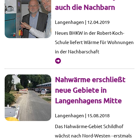
auch die Nachbarn
Langenhagen | 12.04.2019
Neues BHKW in der Robert-Koch-
Schule liefert Wärme für Wohnungen
in der Nachbarschaft
mehr...
Nahwärme erschließt
neue Gebiete in
Langenhagens Mitte
Langenhagen | 15.08.2018
Das Nahwärme-Gebiet Schildhof
wächst nach Nord-Westen - erstmals