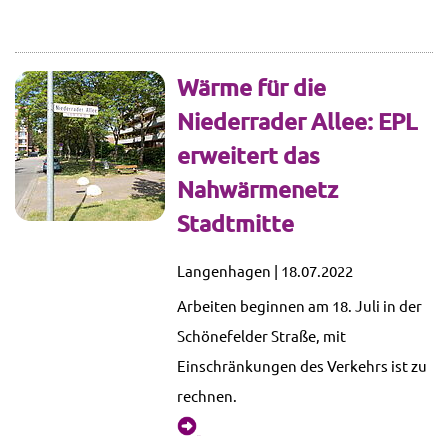
Wärme für die
Niederrader Allee: EPL
erweitert das
Nahwärmenetz
Stadtmitte
Langenhagen | 18.07.2022
Arbeiten beginnen am 18. Juli in der
Schönefelder Straße, mit
Einschränkungen des Verkehrs ist zu
rechnen.
mehr...