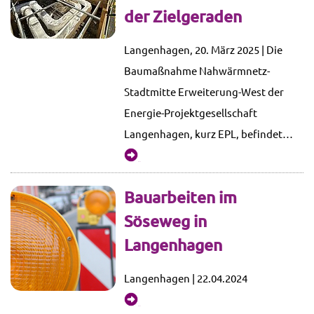
der Zielgeraden
Langenhagen, 20. März 2025 | Die
Baumaßnahme Nahwärmnetz-
Stadtmitte Erweiterung-West der
Energie-Projektgesellschaft
Langenhagen, kurz EPL, befindet…
mehr...
Bauarbeiten im
Söseweg in
Langenhagen
Langenhagen | 22.04.2024
mehr...