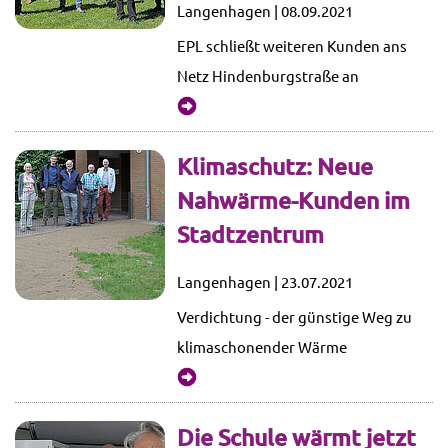
Langenhagen | 08.09.2021
EPL schließt weiteren Kunden ans
Netz Hindenburgstraße an
mehr...
Klimaschutz: Neue
Nahwärme-Kunden im
Stadtzentrum
Langenhagen | 23.07.2021
Verdichtung - der günstige Weg zu
klimaschonender Wärme
mehr...
Die Schule wärmt jetzt